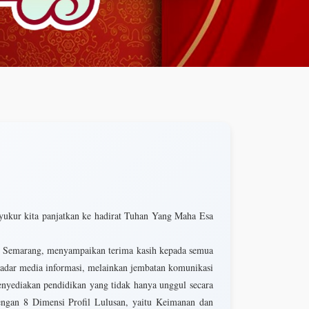
yukur kita panjatkan ke hadirat Tuhan Yang Maha Esa
 45 Semarang, menyampaikan terima kasih kepada semua
ekadar media informasi, melainkan jembatan komunikasi
enyediakan pendidikan yang tidak hanya unggul secara
dengan 8 Dimensi Profil Lulusan, yaitu Keimanan dan