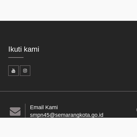
Ikuti kami
Email Kami
smpn45@semarangkota.go.id