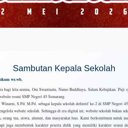
Sambutan Kepala Sekolah
aikum wr.wb.
era bagi kita semua, Om Swastiastu, Namo Buddhaya, Salam Kebajikan. Puji s
a website resmi SMP Negeri 45 Semarang.
i Winarni, S.Pd. M.Pd. sebagai kepala sekolah definitif ke-2 di SMP Negeri
ngelola website sekolah. Sehingga di era digital ini, website sekolah bukan s
h, orang tua, siswa, alumni, dan masyarakat luas. Kami berkomitmen untuk m
tapi juga membentuk karakter peserta didik yang memiliki karakter sesuai 