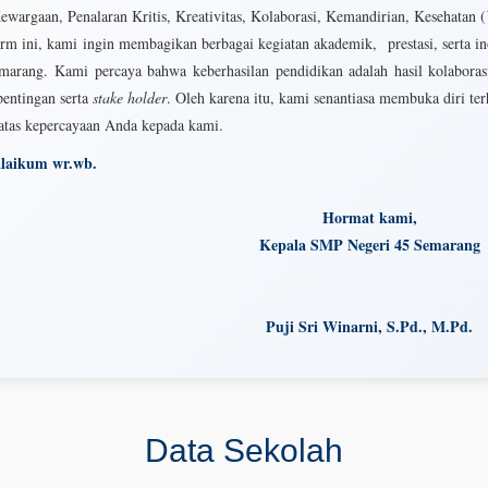
wargaan, Penalaran Kritis, Kreativitas, Kolaborasi, Kemandirian, Kesehatan (
orm ini, kami ingin membagikan berbagai kegiatan akademik, prestasi, serta i
marang. Kami percaya bahwa keberhasilan pendidikan adalah hasil kolaborasi
entingan serta
stake holder
. Oleh karena itu, kami senantiasa membuka diri te
atas kepercayaan Anda kepada kami.
laikum wr.wb.
Hormat kami,
Kepala SMP Negeri 45 Semarang
Puji Sri Winarni, S.Pd., M.Pd.
Data Sekolah