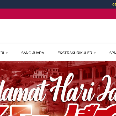
09 Juni 2026
SPM
ERI
SANG JUARA
EKSTRAKURIKULER
SPM