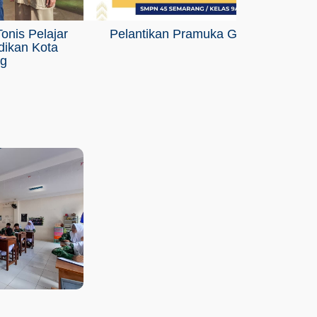
onis Pelajar
Pelantikan Pramuka Garuda
dikan Kota
g